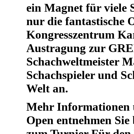
ein Magnet für viele S
nur die fantastische 
Kongresszentrum Karl
Austragung zur GRE
Schachweltmeister Ma
Schachspieler und Sc
Welt an.
Mehr Informationen
Open entnehmen Sie bi
zum Turnier Für d