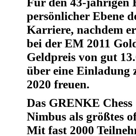
Für den 43-jährigen 
persönlicher Ebene de
Karriere, nachdem er
bei der EM 2011 Gol
Geldpreis von gut 13
über eine Einladung
2020 freuen.
Das GRENKE Chess O
Nimbus als größtes o
Mit fast 2000 Teilneh