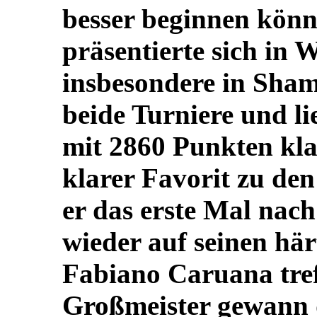
besser beginnen könn
präsentierte sich in 
insbesondere in Sha
beide Turniere und li
mit 2860 Punkten klar
klarer Favorit zu d
er das erste Mal na
wieder auf seinen hä
Fabiano Caruana tref
Großmeister gewann 