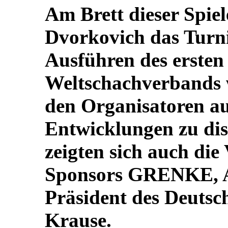
Am Brett dieser Spiel
Dvorkovich das Turni
Ausführen des ersten
Weltschachverbands w
den Organisatoren au
Entwicklungen zu disk
zeigten sich auch die
Sponsors GRENKE, A
Präsident des Deutsc
Krause.