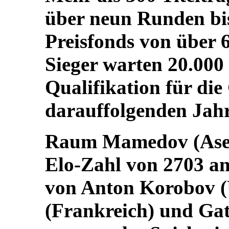
über neun Runden bi
Preisfonds von über 6
Sieger warten 20.000
Qualifikation für d
darauffolgenden Jahr
Raum Mamedov (Aserb
Elo-Zahl von 2703 an 
von Anton Korobov (
(Frankreich) und Ga