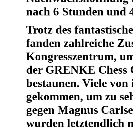
nach 6 Stunden und 4
Trotz des fantastisch
fanden zahlreiche Zu
Kongresszentrum, um
der GRENKE Chess Cl
bestaunen. Viele von
gekommen, um zu seh
gegen Magnus Carlsen
wurden letztendlich n