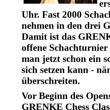
er
Uhr. Fast 2000 Schac
nehmen in den drei G
Damit ist das GRENK
offene Schachturnier
man jetzt schon ein s
sich setzen kann - n
überschreiten.
Vor Beginn des Opens
GRENKE Chess Classi