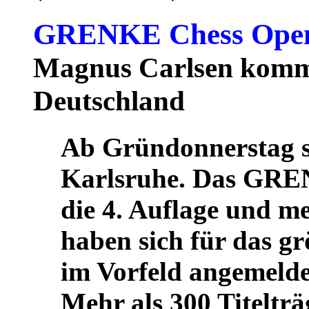
GRENKE Chess Open 
Magnus Carlsen komm
Deutschland
Ab Gründonnerstag s
Karlsruhe. Das GREN
die 4. Auflage und m
haben sich für das g
im Vorfeld angemeldet
Mehr als 300 Titelt