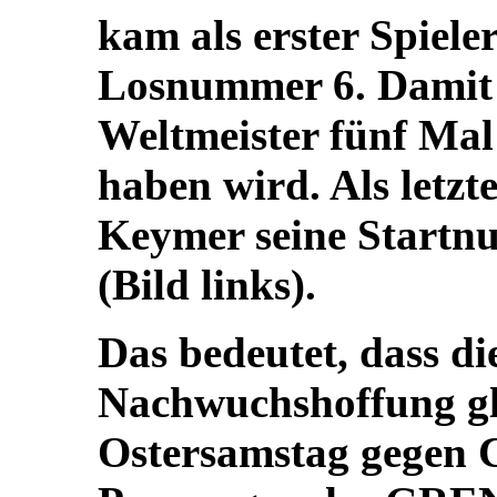
kam als erster Spiele
Losnummer 6. Damit w
Weltmeister fünf Ma
haben wird. Als letzt
Keymer seine Startnu
(Bild links).
Das bedeutet, dass di
Nachwuchshoffung gl
Ostersamstag gegen C