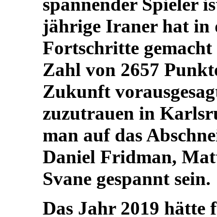
spannender Spieler is
jährige Iraner hat in 
Fortschritte gemacht 
Zahl von 2657 Punkte
Zukunft vorausgesagt
zuzutrauen in Karlsr
man auf das Abschnei
Daniel Fridman, Mat
Svane gespannt sein.
Das Jahr 2019 hätte