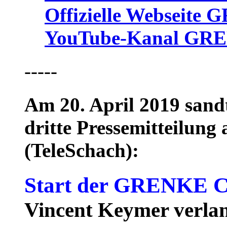
Offizielle Webseite
YouTube-Kanal GRE
-----
Am 20. April 2019 sandt
dritte Pressemitteilun
(TeleSchach):
Start der GRENKE Ch
Vincent Keymer verla