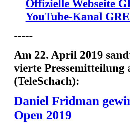
Offizielle Webseite
YouTube-Kanal GRE
-----
Am 22. April 2019 sandt
vierte Pressemitteilun
(TeleSchach):
Daniel Fridman gew
Open 2019