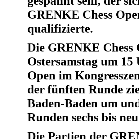
gespannt sein, der si
GRENKE Chess Open 2
qualifizierte.
Die GRENKE Chess Cl
Ostersamstag um 15 
Open im Kongresszen
der fünften Runde zi
Baden-Baden um und s
Runden sechs bis ne
Die Partien der GRE