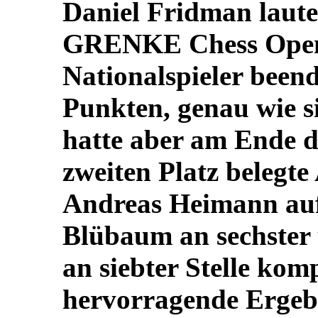
Daniel Fridman lautet
GRENKE Chess Open 
Nationalspieler beend
Punkten, genau wie s
hatte aber am Ende d
zweiten Platz belegt
Andreas Heimann auf 
Blübaum an sechster
an siebter Stelle komp
hervorragende Ergebn