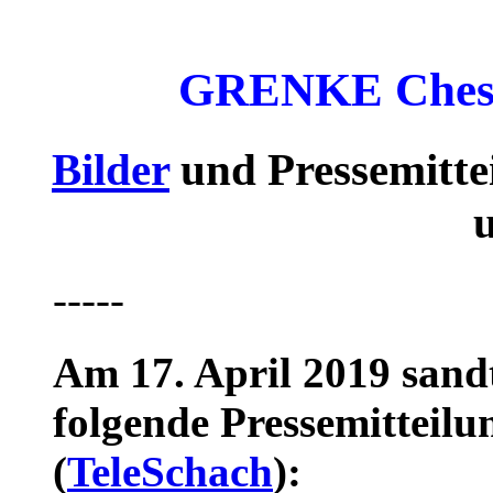
GRENKE Chess 
Bilder
und Pressemitte
-----
Am 17. April 2019 sandt
folgende Pressemitteil
(
TeleSchach
):