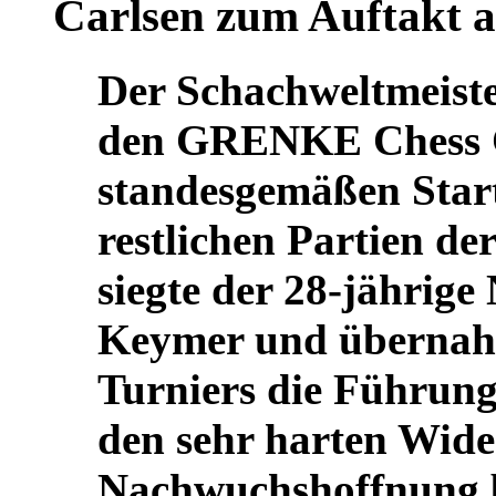
Carlsen zum Auftakt a
Der Schachweltmeiste
den GRENKE Chess C
standesgemäßen Start
restlichen Partien de
siegte der 28-jährig
Keymer und übernahm
Turniers die Führung
den sehr harten Wide
Nachwuchshoffnung b