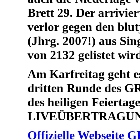
Brett 29. Der arrivie
verlor gegen den blu
(Jhrg. 2007!) aus Sin
von 2132 gelistet wir
Am Karfreitag geht e
dritten Runde des 
des heiligen Feiertag
LIVEÜBERTRAGUNG 
Offizielle Webseite