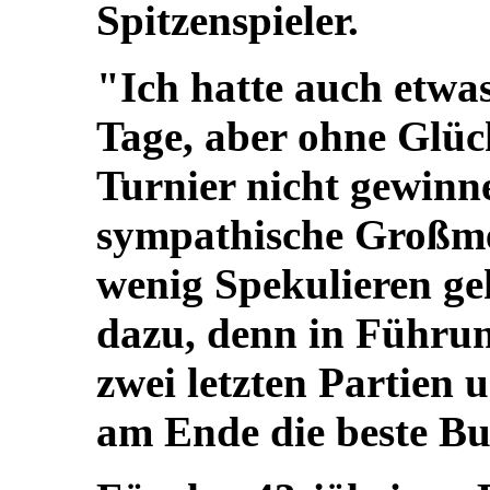
Spitzenspieler.
"Ich hatte auch etwa
Tage, aber ohne Glüc
Turnier nicht gewinne
sympathische Großmei
wenig Spekulieren ge
dazu, denn in Führung
zwei letzten Partien u
am Ende die beste Bu