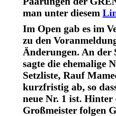
Paarungen der GRENK
man unter diesem
Li
Im Open gab es im Ve
zu den Voranmeldung
Änderungen. An der 
sagte die ehemalige N
Setzliste, Rauf Mame
kurzfristig ab, so das
neue Nr. 1 ist. Hinte
Großmeister folgen 