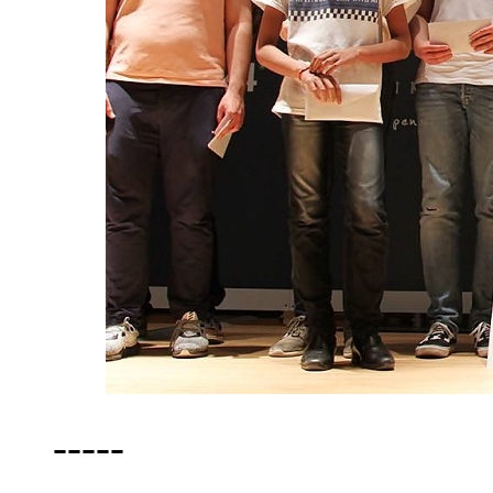
-----