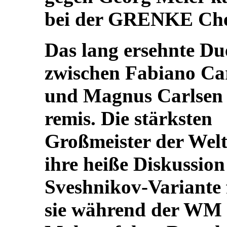
bei der GRENKE Ches
Das lang ersehnte Du
zwischen Fabiano C
und Magnus Carlsen 
remis. Die stärksten
Großmeister der Welt
ihre heiße Diskussion
Sveshnikov-Variante f
sie während der WM