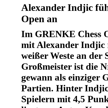
Alexander Indjic f
Open an
Im GRENKE Chess Op
mit Alexander Indjic 
weißer Weste an der S
Großmeister ist die Nr
gewann als einziger G
Partien. Hinter Indji
Spielern mit 4,5 Pun