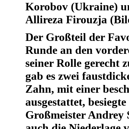
Korobov (Ukraine) un
Allireza Firouzja (Bil
Der Großteil der Favo
Runde an den vorder
seiner Rolle gerecht 
gab es zwei faustdic
Zahn, mit einer besc
ausgestattet, besiegt
Großmeister Andrey S
auch die Niederlage