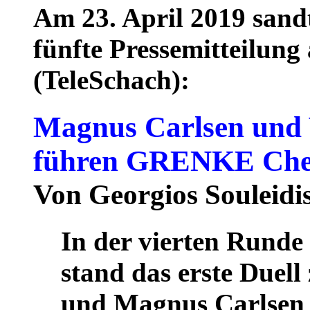
Am 23. April 2019 sandt
fünfte Pressemitteilun
(TeleSchach):
Magnus Carlsen und
führen GRENKE Ches
Von Georgios Souleidi
In der vierten Rund
stand das erste Duel
und Magnus Carlsen s