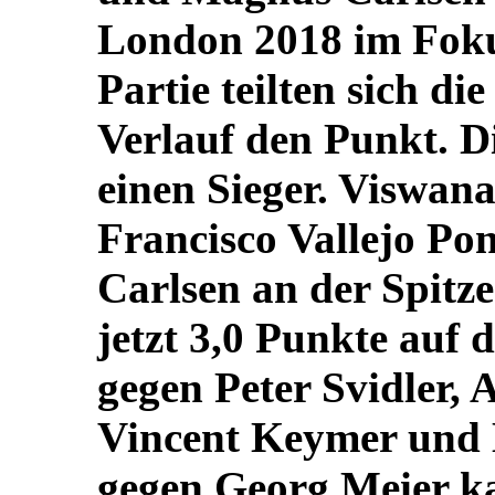
London 2018 im Foku
Partie teilten sich d
Verlauf den Punkt. Di
einen Sieger. Viswan
Francisco Vallejo Po
Carlsen an der Spitze
jetzt 3,0 Punkte auf
gegen Peter Svidler, 
Vincent Keymer und
gegen Georg Meier ka