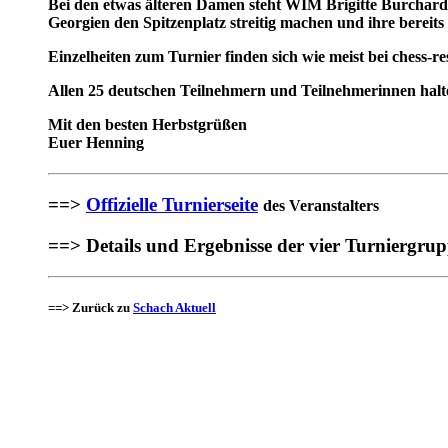
Bei den etwas älteren Damen steht WIM Brigitte Burchardt 
Georgien den Spitzenplatz streitig machen und ihre berei
Einzelheiten zum Turnier finden sich wie meist bei chess-res
Allen 25 deutschen Teilnehmern und Teilnehmerinnen halte
Mit den besten Herbstgrüßen
Euer Henning
==>
Offizielle Turnierseite
des Veranstalters
==> Details und Ergebnisse der vier Turniergru
==> Zurück zu
Schach Aktuell