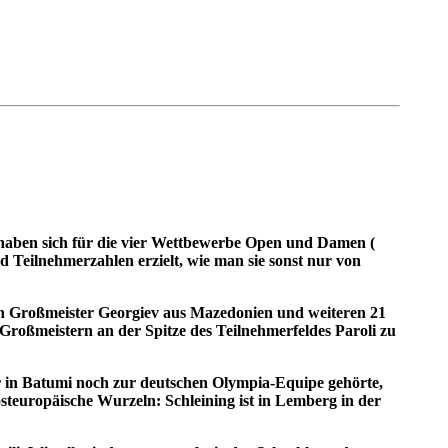
r haben sich für die vier Wettbewerbe Open und Damen (
d Teilnehmerzahlen erzielt, wie man sie sonst nur von
von Großmeister Georgiev aus Mazedonien und weiteren 21
Großmeistern an der Spitze des Teilnehmerfeldes Paroli zu
hr in Batumi noch zur deutschen Olympia-Equipe gehörte,
steuropäische Wurzeln: Schleining ist in Lemberg in der