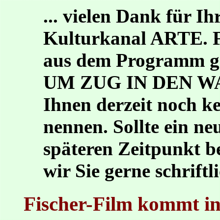
... vielen Dank für I
Kulturkanal ARTE. F
aus dem Programm 
UM ZUG IN DEN WA
Ihnen derzeit noch k
nennen. Sollte ein n
späteren Zeitpunkt b
wir Sie gerne schriftl
Fischer-Film kommt i