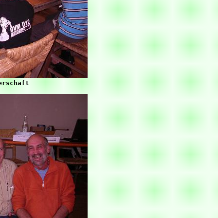
rschaft
