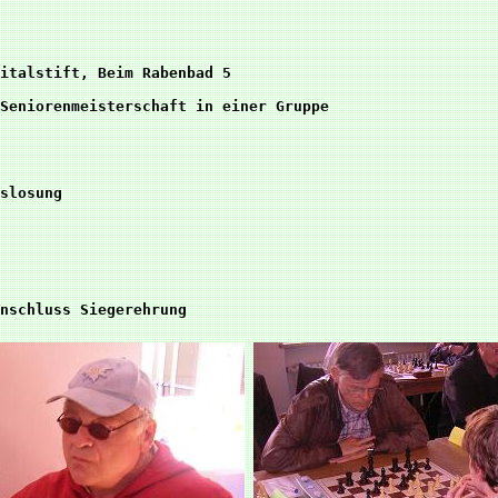
italstift, Beim Rabenbad 5

slosung 
