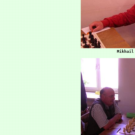
Mikhail