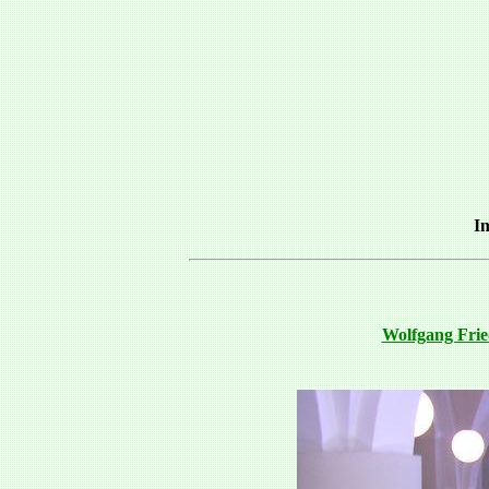
In
Wolfgang Frie