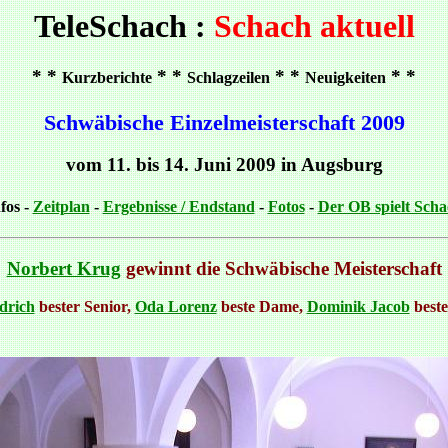
TeleSchach :
Schach aktuell
* *
* *
* *
* *
Kurzberichte
Schlagzeilen
Neuigkeiten
Schwäbische Einzelmeisterschaft 2009
vom 11. bis 14. Juni 2009 in Augsburg
fos -
Zeitplan
-
Ergebnisse / Endstand
-
Fotos
-
Der OB spielt Scha
Norbert Krug
gewinnt die Schwäbische Meisterschaft
drich
bester Senior,
Oda Lorenz
beste Dame,
Dominik Jacob
beste