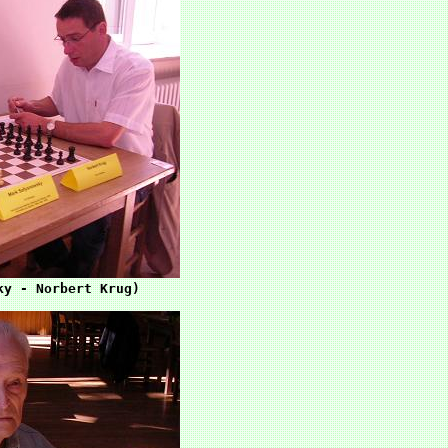
y - Norbert Krug)
