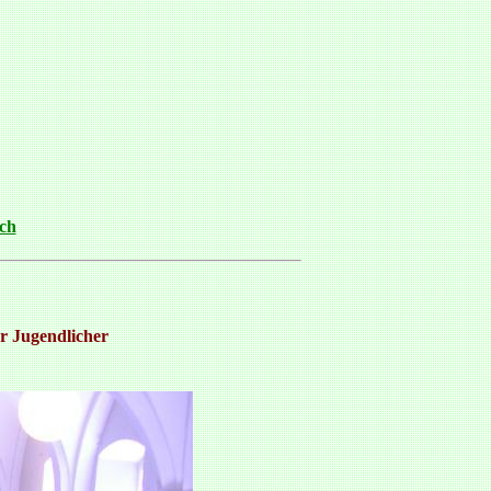
ch
r Jugendlicher