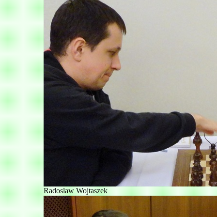
Radoslaw Wojtaszek