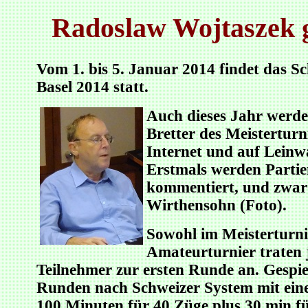
Radoslaw Wojtaszek g
Vom 1. bis 5. Januar 2014 findet das Sc
Basel 2014 statt.
Auch dieses Jahr werden
Bretter des Meisterturni
Internet und auf Leinw
Erstmals werden Partien
kommentiert, und zwar
Wirthensohn (Foto).
Sowohl im Meisterturni
Amateurturnier traten 
Teilnehmer zur ersten Runde an. Gespie
Runden nach Schweizer System mit ein
100 Minuten für 40 Züge plus 30 min fü