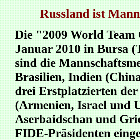
Russland ist Mann
Die "2009 World Team 
Januar 2010 in Bursa (Tü
sind die Mannschaftsme
Brasilien, Indien (Chin
drei Erstplatzierten d
(Armenien, Israel und
Aserbaidschan und Grie
FIDE-Präsidenten einge