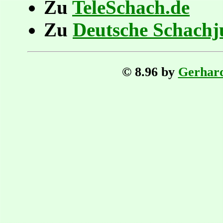
Zu
TeleSchach.de
Zu
Deutsche Schach
© 8.96 by
Gerhar