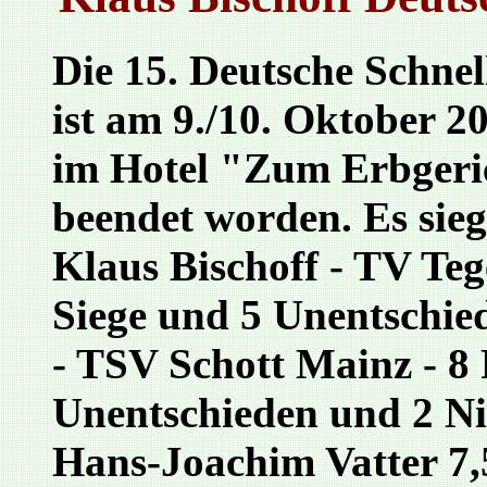
Die 15. Deutsche Schnel
ist am 9./10. Oktober 2
im Hotel "Zum Erbgeric
beendet worden. Es sie
Klaus Bischoff
- TV Teg
Siege und 5 Unentschie
- TSV Schott Mainz -
8 
Unentschieden und 2 Ni
Hans-Joachim Vatter
7,