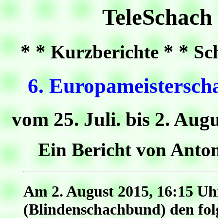
TeleSchach
* *
* *
Kurzberichte
Sc
6. Europameistersch
vom 25. Juli. bis 2. Aug
Ein Bericht von Anto
Am 2. August 2015, 16:15 U
(Blindenschachbund) den fol