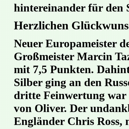
hintereinander für den 
Herzlichen Glückwunsc
Neuer Europameister de
Großmeister Marcin Taz
mit 7,5 Punkten. Dahin
Silber ging an den Rus
dritte Feinwertung war 
von Oliver. Der undankb
Engländer Chris Ross, 