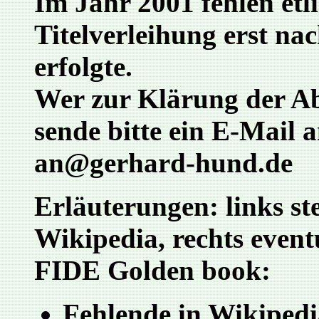
Im Jahr 2001 fehlen etl
Titelverleihung erst na
erfolgte.
Wer zur Klärung der A
sende bitte ein E-Mail a
an@gerhard-hund.de
Erläuterungen: links st
Wikipedia, rechts even
FIDE Golden book:
Fehlende in Wikipedia