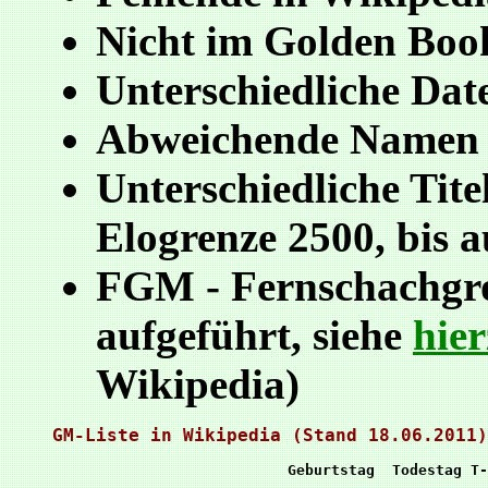
Nicht im Golden Book
Unterschiedliche Dat
Abweichende Namen (
Unterschiedliche Tite
Elogrenze 2500, bis 
FGM - Fernschachgroß
aufgeführt, siehe
hie
Wikipedia)
GM-Liste in Wikipedia (Stand 18.06.2011)