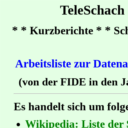
TeleSchach
* *
* *
Kurzberichte
Sc
Arbeitsliste zur Daten
(von der FIDE in den J
Es handelt sich um folg
Wikipedia: Liste der