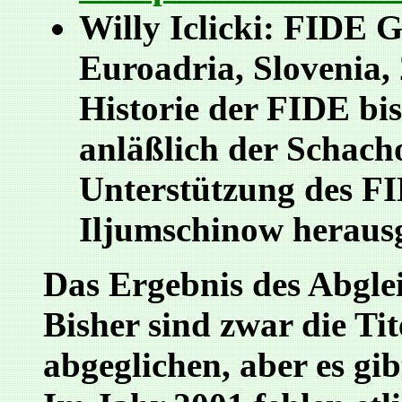
Willy Iclicki: FIDE 
Euroadria, Slovenia, 
Historie der FIDE bis
anläßlich der Schach
Unterstützung des F
Iljumschinow herausg
Das Ergebnis des Abgleic
Bisher sind zwar die Ti
abgeglichen, aber es gib