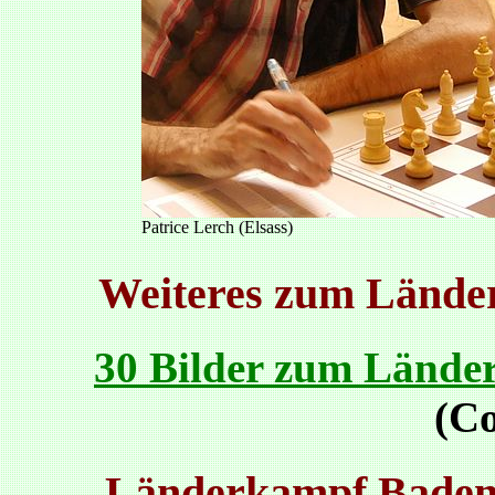
Patrice Lerch (Elsass)
Weiteres zum Lände
30 Bilder zum Lände
(C
Länderkampf Baden -