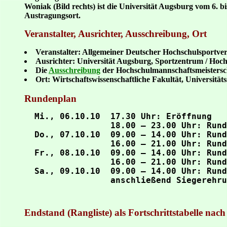
Woniak (Bild rechts) ist die Universität Augsburg vom 6. 
Austragungsort.
Veranstalter, Ausrichter, Ausschreibung, Ort
Veranstalter: Allgemeiner Deutscher Hochschulsportv
Ausrichter: Universität Augsburg, Sportzentrum / Hoch
Die
Ausschreibung
der Hochschulmannschaftsmeistersc
Ort: Wirtschaftswissenschaftliche Fakultät, Universität
Rundenplan
  Mi., 06.10.10  17.30 Uhr: Eröffnung

                 18.00 – 23.00 Uhr: Rund
  Do., 07.10.10  09.00 – 14.00 Uhr: Rund
                 16.00 – 21.00 Uhr: Rund
  Fr., 08.10.10  09.00 – 14.00 Uhr: Rund
                 16.00 – 21.00 Uhr: Rund
  Sa., 09.10.10  09.00 – 14.00 Uhr: Rund
Endstand (Rangliste) als Fortschrittstabelle nac