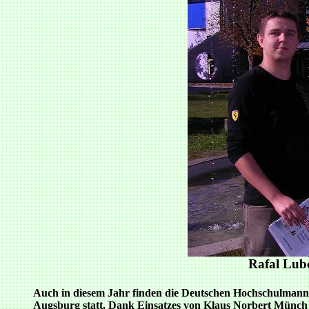
Rafal Lubc
Auch in diesem Jahr finden die Deutschen Hochschulmann
Augsburg statt. Dank Einsatzes von Klaus Norbert Münch