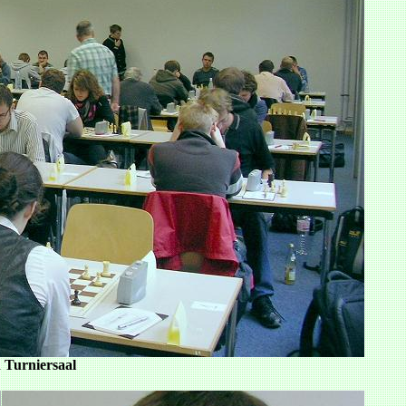
n Turniersaal