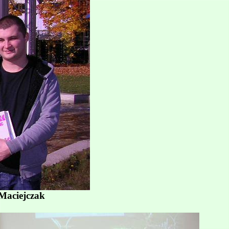
 Maciejczak